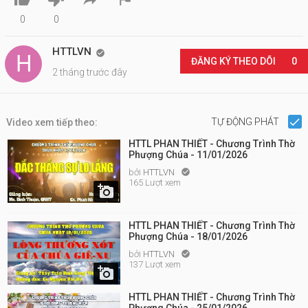
0
0
HTTLVN

ĐĂNG KÝ THEO DÕI
0
2 tháng trước đây
TỰ ĐỘNG PHÁT
Video xem tiếp theo:
HTTL PHAN THIẾT - Chương Trình Thờ
Phượng Chúa - 11/01/2026
bởi
HTTLVN

165 Lượt xem

HTTL PHAN THIẾT - Chương Trình Thờ
Phượng Chúa - 18/01/2026
bởi
HTTLVN

137 Lượt xem

HTTL PHAN THIẾT - Chương Trình Thờ