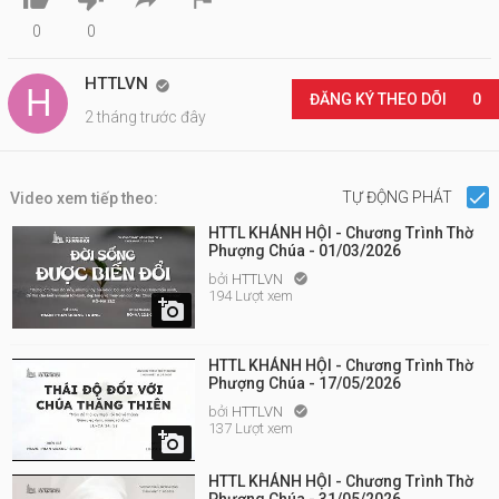
0
0
HTTLVN

ĐĂNG KÝ THEO DÕI
0
2 tháng trước đây
TỰ ĐỘNG PHÁT
Video xem tiếp theo:
HTTL KHÁNH HỘI - Chương Trình Thờ
Phượng Chúa - 01/03/2026
bởi
HTTLVN

194 Lượt xem

HTTL KHÁNH HỘI - Chương Trình Thờ
Phượng Chúa - 17/05/2026
bởi
HTTLVN

137 Lượt xem

HTTL KHÁNH HỘI - Chương Trình Thờ