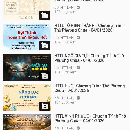
Phượng Chúa - 04/01/2026
bởi
HTTLVN

187 Lượt xem

HTTL TÔ HIẾN THÀNH - Chương Trình
Thờ Phượng Chúa - 04/01/2026
bởi
HTTLVN

184 Lượt xem

HTTL NGÔ GIA TỰ - Chương Trình Thờ
Phượng Chúa - 04/01/2026
bởi
HTTLVN

161 Lượt xem

HTTL HUẾ - Chương Trình Thờ Phượng
Chúa - 04/01/2026
bởi
HTTLVN

184 Lượt xem

HTTL VĨNH PHƯỚC - Chương Trình Thờ
Phượng Chúa - 04/01/2026
bởi
HTTLVN
