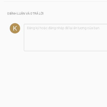
0 BÌNH LUẬN VÀ 0 TRẢ LỜI