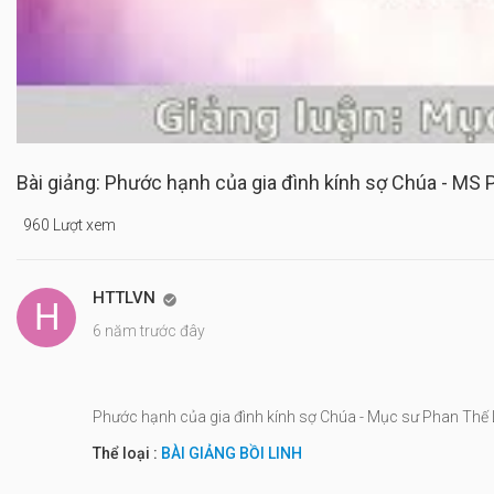
Bài giảng: Phước hạnh của gia đình kính sợ Chúa - MS
960 Lượt xem
HTTLVN

6 năm trước đây
Phước hạnh của gia đình kính sợ Chúa - Mục sư Phan Thế 
Thể loại :
BÀI GIẢNG BỒI LINH