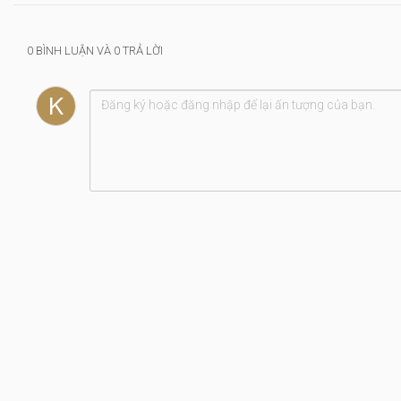
0 BÌNH LUẬN VÀ 0 TRẢ LỜI