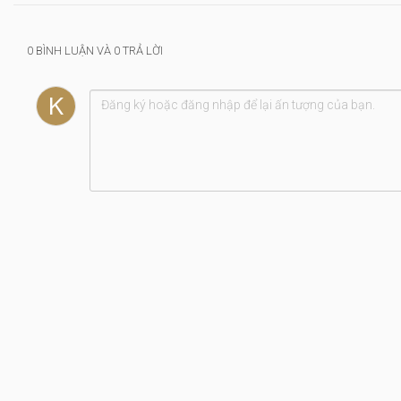
0 BÌNH LUẬN VÀ 0 TRẢ LỜI