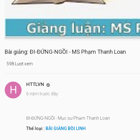
Bài giảng: ĐI-ĐỨNG-NGỒI - MS Phạm Thanh Loan
598 Lượt xem
HTTLVN

6 năm trước đây
ĐI-ĐỨNG-NGỒI - Mục sư Phạm Thanh Loan
Thể loại :
BÀI GIẢNG BỒI LINH