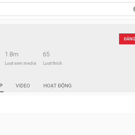
ĐĂNG
1.8m
65
Lượt xem media
Lượt thích
P
VIDEO
HOẠT ĐỘNG