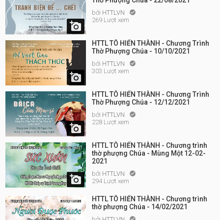
Thờ Phượng Chúa - 22/08/2021
bởi
HTTLVN

269 Lượt xem

HTTL TÔ HIẾN THÀNH - Chương Trình
Thờ Phượng Chúa - 10/10/2021
bởi
HTTLVN

303 Lượt xem

HTTL TÔ HIẾN THÀNH - Chương Trình
Thờ Phượng Chúa - 12/12/2021
bởi
HTTLVN

228 Lượt xem

HTTL TÔ HIẾN THÀNH - Chương trình
thờ phượng Chúa - Mùng Một 12-02-
2021
bởi
HTTLVN


294 Lượt xem
HTTL TÔ HIẾN THÀNH - Chương trình
thờ phượng Chúa - 14/02/2021
bởi
HTTLVN
