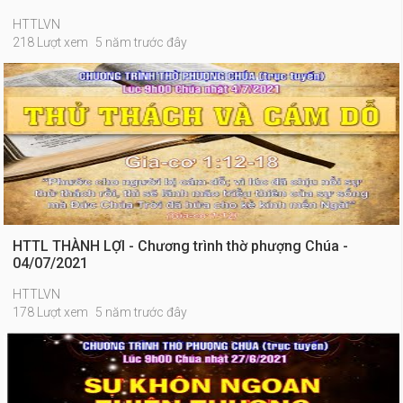
HTTLVN
218 Lượt xem
5 năm trước đây
HTTL THÀNH LỢI - Chương trình thờ phượng Chúa -
04/07/2021
HTTLVN
178 Lượt xem
5 năm trước đây