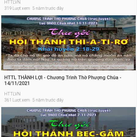
HTTLVN
319 Lượt xem
5 năm trước đây
HTTL THÀNH LỢI - Chương Trình Thờ Phượng Chúa -
14/11/2021
HTTLVN
361 Lượt xem
5 năm trước đây