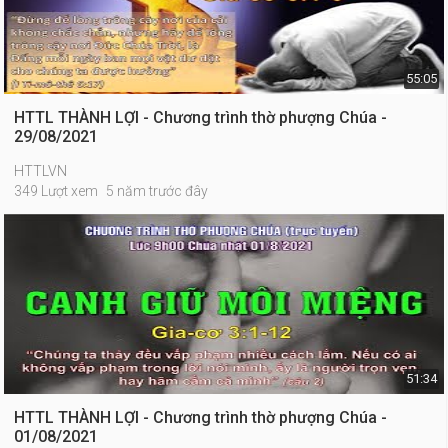
55:05
HTTL THÀNH LỢI - Chương trình thờ phượng Chúa -
29/08/2021
HTTLVN
349 Lượt xem
5 năm trước đây
51:34
HTTL THÀNH LỢI - Chương trình thờ phượng Chúa -
01/08/2021