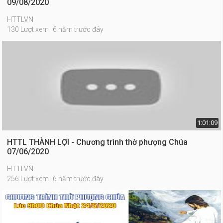
09/08/2020
HTTLVN
130 Lượt xem
6 năm trước đây
1:01:09
HTTL THÀNH LỢI - Chương trình thờ phượng Chúa
07/06/2020
HTTLVN
256 Lượt xem
6 năm trước đây