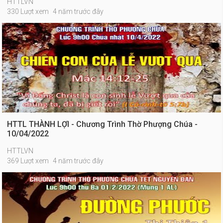
HTTLVN
330 Lượt xem
4 năm trước đây
HTTL THÀNH LỢI - Chương Trình Thờ Phượng Chúa -
10/04/2022
HTTLVN
369 Lượt xem
4 năm trước đây