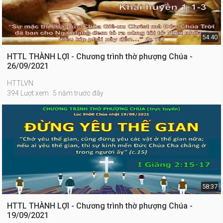
54:40
HTTL THÀNH LỢI - Chương trình thờ phượng Chúa -
26/09/2021
HTTLVN
394 Lượt xem
5 năm trước đây
58:37
HTTL THÀNH LỢI - Chương trình thờ phượng Chúa -
19/09/2021