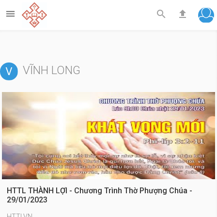



VĨNH LONG
HTTL THÀNH LỢI - Chương Trình Thờ Phượng Chúa -
29/01/2023
HTTLVN