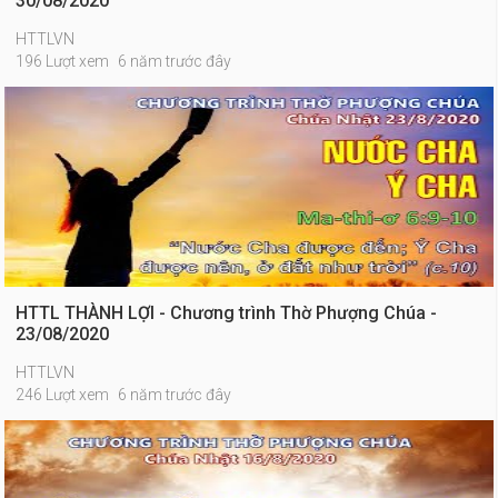
30/08/2020
HTTLVN
196 Lượt xem
6 năm trước đây
HTTL THÀNH LỢI - Chương trình Thờ Phượng Chúa -
23/08/2020
HTTLVN
246 Lượt xem
6 năm trước đây