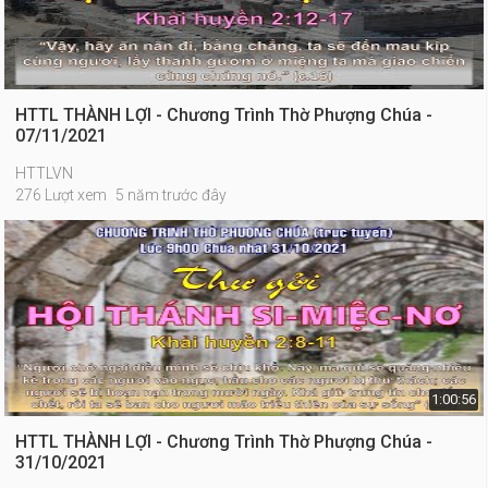
HTTL THÀNH LỢI - Chương Trình Thờ Phượng Chúa -
07/11/2021
HTTLVN
276 Lượt xem
5 năm trước đây
1:00:56
HTTL THÀNH LỢI - Chương Trình Thờ Phượng Chúa -
31/10/2021