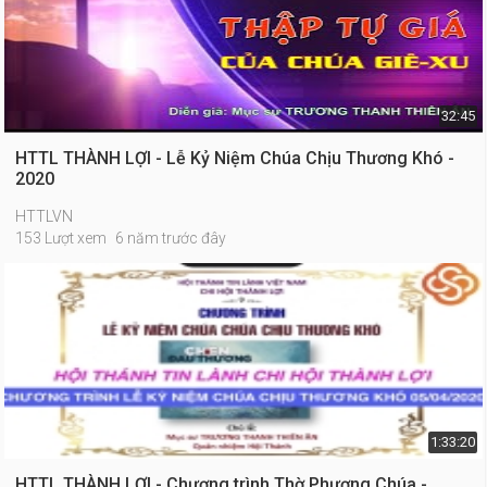
32:45
HTTL THÀNH LỢI - Lễ Kỷ Niệm Chúa Chịu Thương Khó -
2020
HTTLVN
153 Lượt xem
6 năm trước đây
1:33:20
HTTL THÀNH LỢI - Chương trình Thờ Phượng Chúa -