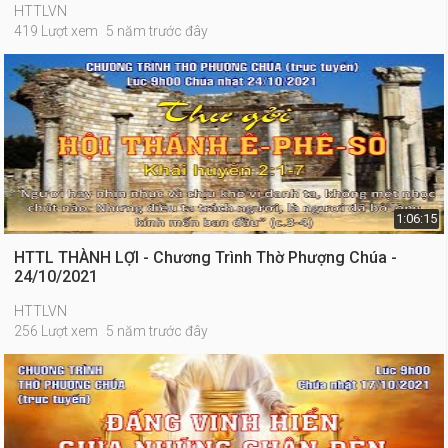
HTTLVN
419 Lượt xem
5 năm trước đây
1:06:15
HTTL THÀNH LỢI - Chương Trình Thờ Phượng Chúa -
24/10/2021
HTTLVN
256 Lượt xem
5 năm trước đây