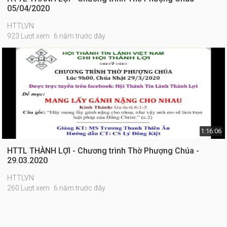
05/04/2020
HTTLVN
923 Lượt xem
6 năm trước đây
1:16:06
HTTL THÀNH LỢI - Chương trình Thờ Phượng Chúa -
29.03.2020
HTTLVN
260 Lượt xem
6 năm trước đây