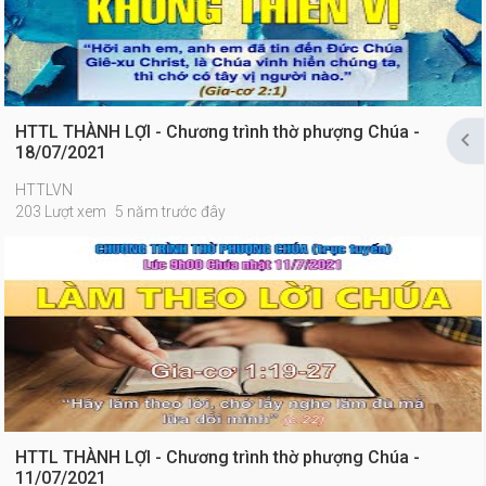
HTTL THÀNH LỢI - Chương trình thờ phượng Chúa -

18/07/2021
HTTLVN
203 Lượt xem
5 năm trước đây
HTTL THÀNH LỢI - Chương trình thờ phượng Chúa -
11/07/2021