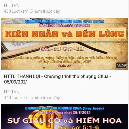
HTTLVN
450 Lượt xem
5 năm trước đây
56:59
HTTL THÀNH LỢI - Chương trình thờ phượng Chúa -
05/09/2021
HTTLVN
440 Lượt xem
5 năm trước đây