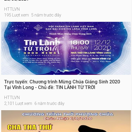
HTTLVN
195 Lượt xem
5 năm trước đây
Trực tuyến: Chương trình Mừng Chúa Giáng Sinh 2020
Tại Vĩnh Long - Chủ đề: TIN LÀNH TỪ TRỜI
HTTLVN
2,101 Lượt xem
6 năm trước đây